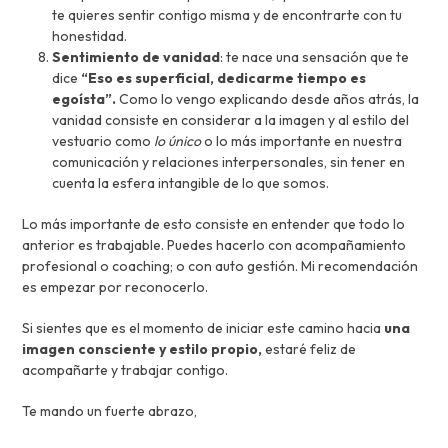
te quieres sentir contigo misma y de encontrarte con tu
honestidad.
Sentimiento de vanidad
: te nace una sensación que te
dice
“Eso es superficial, dedicarme tiempo es
egoísta”.
Como lo vengo explicando desde años atrás, la
vanidad consiste en considerar a la imagen y al estilo del
vestuario como
lo único
o lo más importante en nuestra
comunicación y relaciones interpersonales, sin tener en
cuenta la esfera intangible de lo que somos.
Lo más importante de esto consiste en entender que todo lo
anterior es trabajable. Puedes hacerlo con acompañamiento
profesional o coaching; o con auto gestión. Mi recomendación
es empezar por reconocerlo.
Si sientes que es el momento de iniciar este camino hacia
una
imagen consciente y estilo propio,
estaré feliz de
acompañarte y trabajar contigo.
​Te mando un fuerte abrazo,