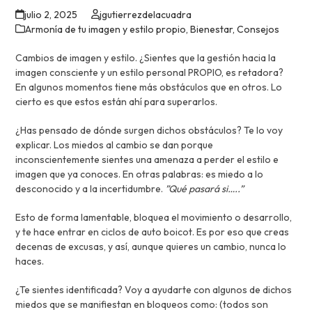
julio 2, 2025
jgutierrezdelacuadra
Armonía de tu imagen y estilo propio
,
Bienestar
,
Consejos
Cambios de imagen y estilo. ¿Sientes que la gestión hacia la
imagen consciente y un estilo personal PROPIO, es retadora?
En algunos momentos tiene más obstáculos que en otros. Lo
cierto es que estos están ahí para superarlos.
¿Has pensado de dónde surgen dichos obstáculos? Te lo voy
explicar. Los miedos al cambio se dan porque
inconscientemente sientes una amenaza a perder el estilo e
imagen que ya conoces. En otras palabras: es miedo a lo
desconocido y a la incertidumbre.
”Qué pasará si…..”
Esto de forma lamentable, bloquea el movimiento o desarrollo,
y te hace entrar en ciclos de auto boicot. Es por eso que creas
decenas de excusas, y así, aunque quieres un cambio, nunca lo
haces.
¿Te sientes identificada? Voy a ayudarte con algunos de dichos
miedos que se manifiestan en bloqueos como: (todos son