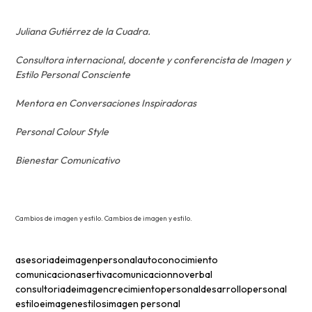
Juliana Gutiérrez de la Cuadra.
Consultora internacional, docente y conferencista de Imagen y
Estilo Personal Consciente
Mentora en Conversaciones Inspiradoras
Personal Colour Style
Bienestar Comunicativo
Cambios de imagen y estilo. Cambios de imagen y estilo.
asesoriadeimagenpersonal
autoconocimiento
comunicacionasertiva
comunicacionnoverbal
consultoriadeimagen
crecimientopersonal
desarrollopersonal
estiloeimagen
estilos
imagen personal