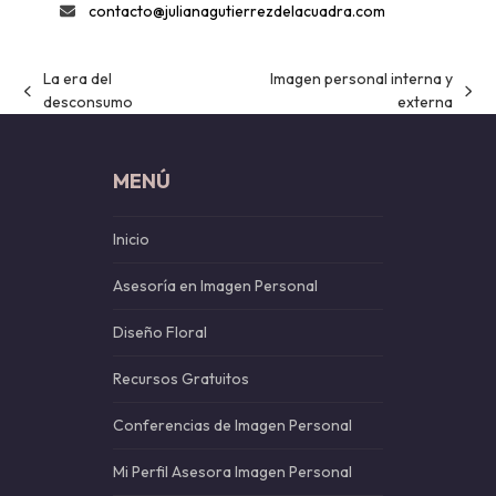
contacto@julianagutierrezdelacuadra.com
La era del
Imagen personal interna y
previous
next
desconsumo
externa
post:
post:
MENÚ
Inicio
Asesoría en Imagen Personal
Diseño Floral
Recursos Gratuitos
Conferencias de Imagen Personal
Mi Perfil Asesora Imagen Personal