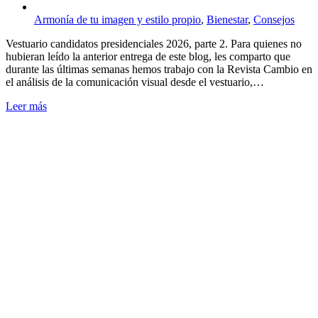
Armonía de tu imagen y estilo propio
,
Bienestar
,
Consejos
Vestuario candidatos presidenciales 2026, parte 2. Para quienes no
hubieran leído la anterior entrega de este blog, les comparto que
durante las últimas semanas hemos trabajo con la Revista Cambio en
el análisis de la comunicación visual desde el vestuario,…
Leer más