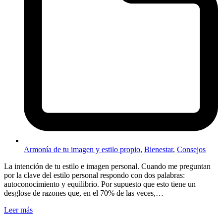
Armonía de tu imagen y estilo propio
,
Bienestar
,
Consejos
La intención de tu estilo e imagen personal. Cuando me preguntan
por la clave del estilo personal respondo con dos palabras:
autoconocimiento y equilibrio. Por supuesto que esto tiene un
desglose de razones que, en el 70% de las veces,…
Leer más