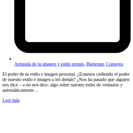
Armonía de tu imagen y estilo propio
,
Bienestar
,
Consejos
El poder de tu estilo e imagen personal. ¿Estamos cediendo el poder
de nuestro estilo e imagen a los demás? ¿Nos ha pasado que alguien
nos dice – o no nos dice- algo sobre nuestro estilo de vestuario y
automáticamente…
Leer más