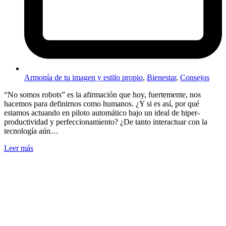
Armonía de tu imagen y estilo propio
,
Bienestar
,
Consejos
“No somos robots” es la afirmación que hoy, fuertemente, nos
hacemos para definirnos como humanos. ¿Y si es así, por qué
estamos actuando en piloto automático bajo un ideal de hiper-
productividad y perfeccionamiento? ¿De tanto interactuar con la
tecnología aún…
Leer más