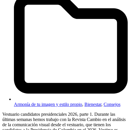
Armonía de tu imagen y estilo propio
,
Bienestar
,
Consejos
Vestuario candidatos presidenciales 2026, parte 1. Durante las
últimas semanas hemos trabajo con la Revista Cambio en el análisis
de la comunicación visual desde el vestuario, que tienen los
candidatos a la Presidencia de Colombia en el 2026. Vestirse es…