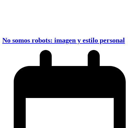
No somos robots: imagen y estilo personal