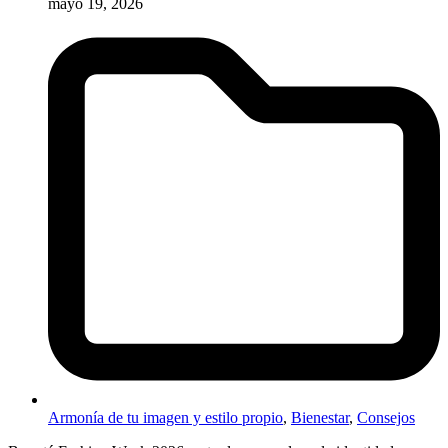
mayo 19, 2026
Armonía de tu imagen y estilo propio
,
Bienestar
,
Consejos