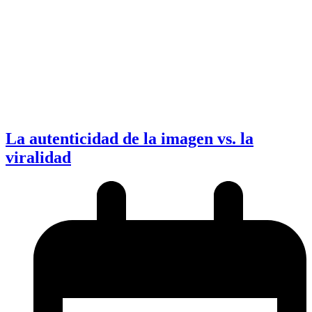
La autenticidad de la imagen vs. la
viralidad