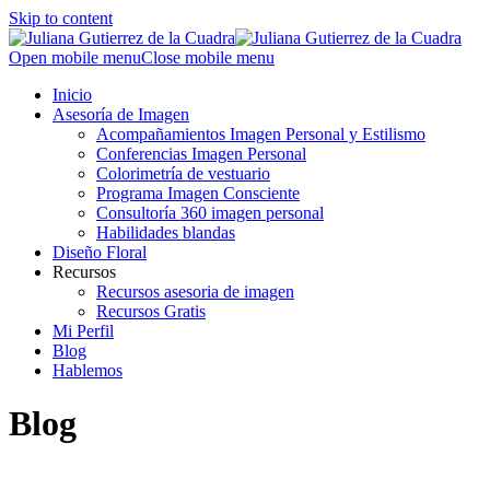
Skip to content
Open mobile menu
Close mobile menu
Inicio
Asesoría de Imagen
Acompañamientos Imagen Personal y Estilismo
Conferencias Imagen Personal
Colorimetría de vestuario
Programa Imagen Consciente
Consultoría 360 imagen personal
Habilidades blandas
Diseño Floral
Recursos
Recursos asesoria de imagen
Recursos Gratis
Mi Perfil
Blog
Hablemos
Blog