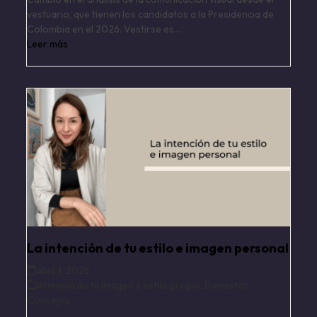
vestuario, que tienen los candidatos a la Presidencia de
Colombia en el 2026. Vestirse es…
Leer más
La intención de tu estilo e imagen personal
abril 1, 2026
Armonía de tu imagen y estilo propio
,
Bienestar
,
Consejos