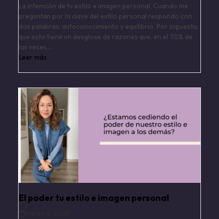
La intención de tu estilo e imagen personal. Cuando me
preguntan por la clave del estilo personal respondo con
dos palabras: autoconocimiento y equilibrio. Por supuesto
que esto tiene un desglose de razones que, en el 70% de
las veces,…
Leer más
El poder tu estilo e imagen personal
marzo 4, 2026