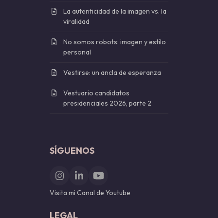
La autenticidad de la imagen vs. la
viralidad
No somos robots: imagen y estilo
personal
Vestirse: un ancla de esperanza
Vestuario candidatos
presidenciales 2026, parte 2
SÍGUENOS
Instagram
LinkedIn
YouTube
Visita mi Canal de Youtube
LEGAL