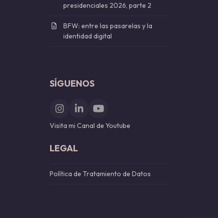
presidenciales 2026, parte 2
BFW: entre las pasarelas y la
identidad digital
SÍGUENOS
Instagram
LinkedIn
YouTube
Visita mi Canal de Youtube
LEGAL
Política de Tratamiento de Datos