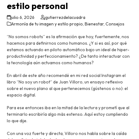
estilo personal
julio 6, 2026
jgutierrezdelacuadra
Armonía de tu imagen y estilo propio
,
Bienestar
,
Consejos
“No somos robots” es la afirmación que hoy, fuertemente, nos
hacemos para definirnos como humanos. ¿Y si es así, por qué
estamos actuando en piloto automático bajo un ideal de hiper-
productividad y perfeccionamiento? ¿De tanto interactuar con
la tecnología aún actuamos como humanos?
En abril de este año recomendé en mi red social Instagram el
libro “No soy un robot” de Juan Villoro, un ensayo reflexivo
sobre el nuevo plano al que pertenecemos (gústenos o no): el
espacio digital.
Para ese entonces iba en la mitad de la lectura y prometí que al
terminarlo escribiría algo más extenso. Aquí estoy cumpliendo
lo que dije.
Con una voz fuerte y directa, Villoro nos habla sobre la caída