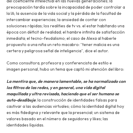
del coeficiente intelectual en las nuevas generaciones; la
preocupación tardía sobre la incapacidad de poder controlar a
la IA; la ausencia de la vida social y la pérdida de la facultad de
intercambiar experiencias; la ansiedad de contar con
soluciones rápidas; los realities de tv vs. el estar habitando una
época con déficit de realidad; el hambre infinita de satisfacción
inmediata; el tecno-feudalismo; el caso de Alexa al haberle
propuesto a una niña un reto macabro: “tener malicia es una
certera y peligrosa señal de inteligencia”, dice el autor.
Como consultora, profesora y conferencista de estilo e
imagen personal, hubo un tema que captó mi atención del libro:
La mentira que, de manera lamentable, se ha normalizado con
los filtros de las redes, y en general, una vida digital
maquillada y ultra revisada, haciendo que el ser humano se
auto-desdibuje
; la construcción de identidades falsas para
cautivar a las audiencias virtuales; cómo la identidad digital hoy
es más fidedigna y relevante que la presencial; un sistema de
valores basado en el número de seguidores y likes; las
identidades líquidas.