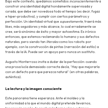
Bajo este contexto, quedamos sometidos
inconscientemente
a
construir una identidad digital hondamente supervisada y
curada, que debe ser novedosa todo el tiempo (es decir, fugaz
e hiper-productiva), y cumplir con ciertos parámetros y
perfección. Un identidad virtual que
supuestamente
, traerá más
likes, más seguidores y más alcance, lo cual erradamente se
cree, será sinónimo de éxito y mayor autoestima. Es irónico
entonces, que estemos reclamando lo humano y sus defectos
naturales, pero siendo tan
literales
como los robots: por
ejemplo, con la construcción de pintas (narración del estilo) a
través de la IA. Puede ser un apoyo pero nunca un sustituto.
Augusto Monterroso invita a dudar de la perfección: cuando
una prosa lucía demasiado correcta decía, “Hay que mejorarla
con un defecto para que parezca natural” (en otras palabras,
auténtica).
La lectura y la imagen consciente
Este panorama tiene esperanza. Ante el moldeo y la
uniformidad a la que el mundo digital pretende llevarnos,