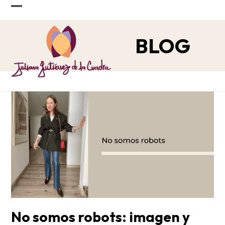
Skip
Open
Close
to
content
mobile
mobile
BLOG
menu
menu
No somos robots: imagen y