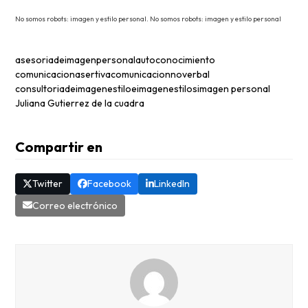
No somos robots: imagen y estilo personal. No somos robots: imagen y estilo personal
asesoriadeimagenpersonal
autoconocimiento
comunicacionasertiva
comunicacionnoverbal
consultoriadeimagen
estiloeimagen
estilos
imagen personal
Juliana Gutierrez de la cuadra
Compartir en
Twitter
Facebook
LinkedIn
Correo electrónico