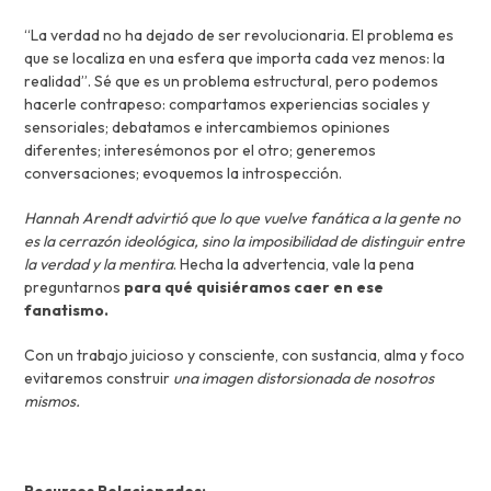
“La verdad no ha dejado de ser revolucionaria. El problema es
que se localiza en una esfera que importa cada vez menos: la
realidad”. Sé que es un problema estructural, pero podemos
hacerle contrapeso: compartamos experiencias sociales y
sensoriales; debatamos e intercambiemos opiniones
diferentes; interesémonos por el otro; generemos
conversaciones; evoquemos la introspección.
Hannah Arendt advirtió que lo que vuelve fanática a la gente no
es la cerrazón ideológica, sino la imposibilidad de distinguir entre
la verdad y la mentira
. Hecha la advertencia, vale la pena
preguntarnos
para qué quisiéramos caer en ese
fanatismo.
Con un trabajo juicioso y consciente, con sustancia, alma y foco
evitaremos construir
una imagen distorsionada de nosotros
mismos.
Recursos Relacionados: