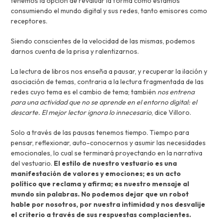
tenemos la opción de revaluar la forma cómo estamos
consumiendo el mundo digital y sus redes, tanto emisores como
receptores.
Siendo conscientes de la velocidad de las mismas, podemos
darnos cuenta de la prisa y ralentizarnos.
La lectura de libros nos enseña a pausar, y recuperar la ilación y
asociación de temas, contraria a la lectura fragmentada de las
redes cuyo tema es el cambio de tema; también
nos entrena
para una actividad que no se aprende en el entorno digital: el
descarte. El mejor lector ignora lo innecesario
, dice Villoro.
Solo a través de las pausas tenemos tiempo. Tiempo para
pensar, reflexionar, auto-conocernos y asumir las necesidades
emocionales, lo cual se terminará proyectando en la narrativa
del vestuario.
El estilo de nuestro vestuario es una
manifestación de valores y emociones; es un acto
político que reclama y afirma; es nuestro mensaje al
mundo sin palabras. No podemos dejar que un robot
hable por nosotros, por nuestra intimidad y nos desvalije
el criterio a través de sus respuestas complacientes.