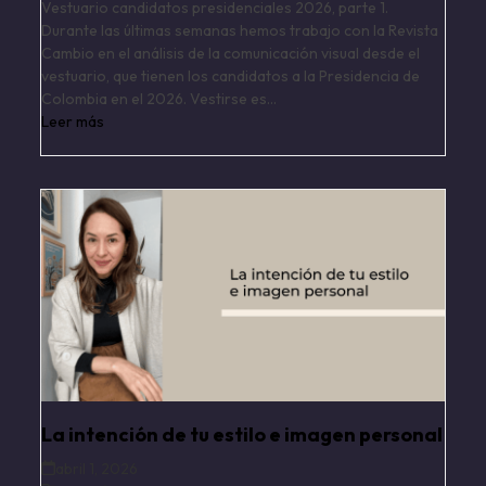
Vestuario candidatos presidenciales 2026, parte 1.
Durante las últimas semanas hemos trabajo con la Revista
Cambio en el análisis de la comunicación visual desde el
vestuario, que tienen los candidatos a la Presidencia de
Colombia en el 2026. Vestirse es…
Leer más
La intención de tu estilo e imagen personal
abril 1, 2026