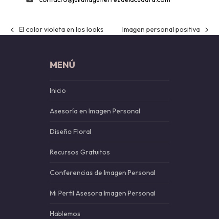
El color violeta en los looks
Imagen personal positiva
previous
next
post:
post:
MENÚ
Inicio
Asesoría en Imagen Personal
Diseño Floral
Recursos Gratuitos
Conferencias de Imagen Personal
Mi Perfil Asesora Imagen Personal
Hablemos