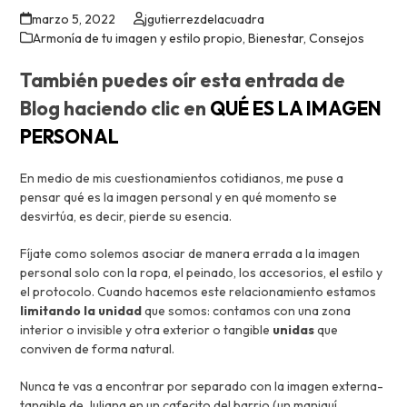
marzo 5, 2022
jgutierrezdelacuadra
Armonía de tu imagen y estilo propio
,
Bienestar
,
Consejos
También puedes oír esta entrada de
Blog haciendo clic en
QUÉ ES LA IMAGEN
PERSONAL
En medio de mis cuestionamientos cotidianos, me puse a
pensar qué es la imagen personal y en qué momento se
desvirtúa, es decir, pierde su esencia.
Fíjate como solemos asociar de manera errada a la imagen
personal solo con la ropa, el peinado, los accesorios, el estilo y
el protocolo. Cuando hacemos este relacionamiento estamos
limitando la unidad
que somos: contamos con una zona
interior o invisible y otra exterior o tangible
unidas
que
conviven de forma natural.
Nunca te vas a encontrar por separado con la imagen externa-
tangible de Juliana en un cafecito del barrio (un maniquí