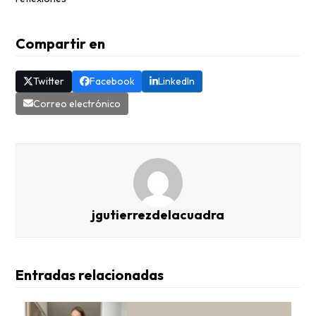
Compartir en
Twitter
Facebook
LinkedIn
Correo electrónico
jgutierrezdelacuadra
Entradas relacionadas