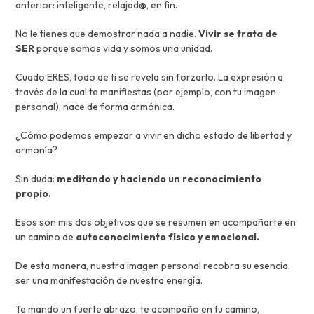
anterior: inteligente, relajad@, en fin.
No le tienes que demostrar nada a nadie.
Vivir se trata de
SER
porque somos vida y somos una unidad.
Cuado ERES, todo de ti se revela sin forzarlo. La expresión a
través de la cual te manifiestas (por ejemplo, con tu imagen
personal), nace de forma armónica.
¿Cómo podemos empezar a vivir en dicho estado de libertad y
armonía?
Sin duda:
meditando y haciendo un reconocimiento
propio.
Esos son mis dos objetivos que se resumen en acompañarte en
un camino de
autoconocimiento físico y emocional.
De esta manera, nuestra imagen personal recobra su esencia:
ser una manifestación de nuestra energía.
Te mando un fuerte abrazo, te acompaño en tu camino,