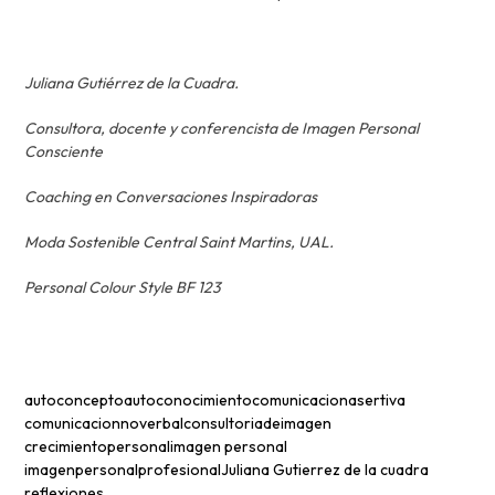
Juliana Gutiérrez de la Cuadra.
Consultora, docente y conferencista de Imagen Personal
Consciente
Coaching en Conversaciones Inspiradoras
Moda Sostenible Central Saint Martins, UAL.
Personal Colour Style BF 123
autoconcepto
autoconocimiento
comunicacionasertiva
comunicacionnoverbal
consultoriadeimagen
crecimientopersonal
imagen personal
imagenpersonalprofesional
Juliana Gutierrez de la cuadra
reflexiones