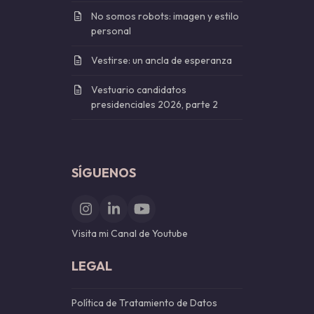
No somos robots: imagen y estilo
personal
Vestirse: un ancla de esperanza
Vestuario candidatos
presidenciales 2026, parte 2
SÍGUENOS
Instagram
LinkedIn
YouTube
Visita mi Canal de Youtube
LEGAL
Política de Tratamiento de Datos