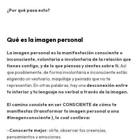
¿Por qué pasa esto?
Qué es la imagen personal
La imagen personal es la manifestación consciente o
inconsciente, voluntaria o involuntaria de la relación que
tienes contigo, y de lo que piensas y sientes sobre ti.
Así
que posiblemente, de forma involuntaria e inconsciente estás
eligiendo un vestuario, maquillaje y peinado que no te
representan. En otras palabras, hay una
desconexión entre
tu interior y tu lenguaje no verbal a través de la imagen.
El camino consiste en ser CONSCIENTE de cómo te
manifiestas (transformar tu imagen personal a una
#imagenconsciente ), lo cual conlleva:
–
Conocerte mejor
: oírte, observar tus creencias,
pensamientos y emociones.