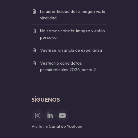
La autenticidad de la imagen vs. la
viralidad
No somos robots: imagen y estilo
personal
Vestirse: un ancla de esperanza
Vestuario candidatos
presidenciales 2026, parte 2
SÍGUENOS
Instagram
LinkedIn
YouTube
Visita mi Canal de Youtube