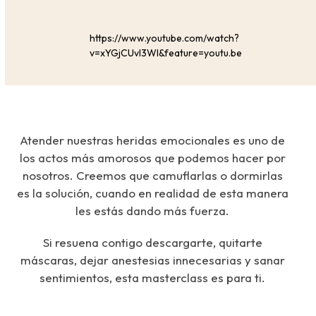
https://www.youtube.com/watch?
v=xYGjCUvl3WI&feature=youtu.be
Atender nuestras heridas emocionales es uno de
los actos más amorosos que podemos hacer por
nosotros. Creemos que camuflarlas o dormirlas
es la solución, cuando en realidad de esta manera
les estás dando más fuerza.
Si resuena contigo descargarte, quitarte
máscaras, dejar anestesias innecesarias y sanar
sentimientos, esta masterclass es para ti.