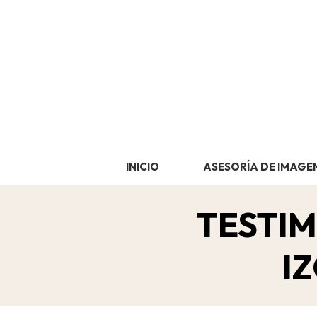
Skip
to
content
INICIO
ASESORÍA DE IMAGE
TESTIM
I