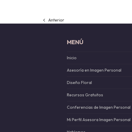
Anterior
previous
post:
MENÚ
Inicio
Asesoría en Imagen Personal
Diseño Floral
Recursos Gratuitos
Conferencias de Imagen Personal
Mi Perfil Asesora Imagen Personal
Hablemos