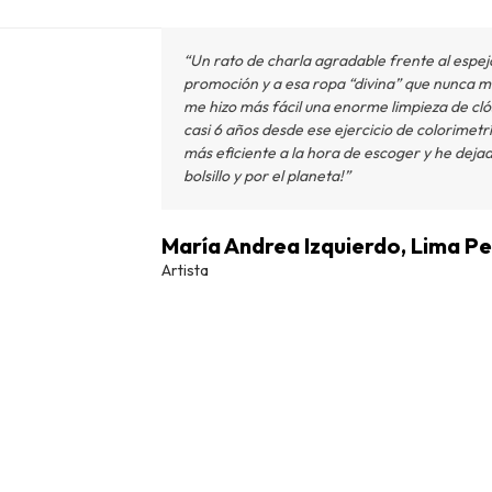
“Un rato de charla agradable frente al espej
promoción y a esa ropa “divina” que nunca m
me hizo más fácil una enorme limpieza de cl
casi 6 años desde ese ejercicio de colorimetr
más eficiente a la hora de escoger y he deja
bolsillo y por el planeta!”
María Andrea Izquierdo, Lima Pe
Artista