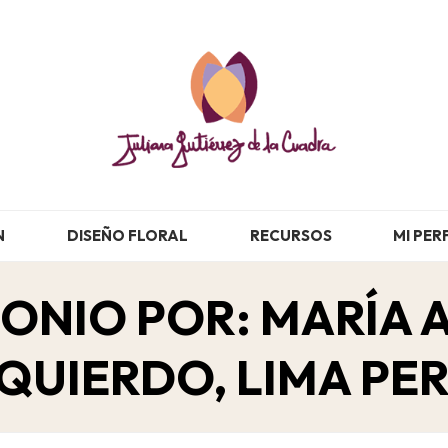
N
DISEÑO FLORAL
RECURSOS
MI PER
ONIO POR: MARÍA
ZQUIERDO, LIMA PER