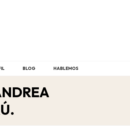
FIL
BLOG
HABLEMOS
 ANDREA
Ú.