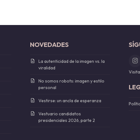
NOVEDADES
SÍ
La autenticidad de la imagen vs. la
I
viralidad
Visit
No somos robots: imagen y estilo
LE
personal
Vestirse: un ancla de esperanza
Polít
Vestuario candidatos
presidenciales 2026, parte 2